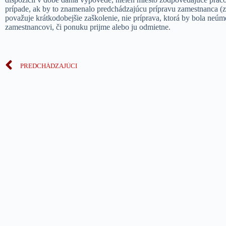
prípade, ak by to znamenalo predchádzajúcu prípravu zamestnanca (z
považuje krátkodobejšie zaškolenie, nie príprava, ktorá by bola neúm
zamestnancovi, či ponuku prijme alebo ju odmietne.
PREDCHÁDZAJÚCI