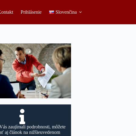
ontakt
Prihlásenie
Slovenčina
Vás zaujímali podrobnosti, môžete
tať aj článok na nižšieuvedenom