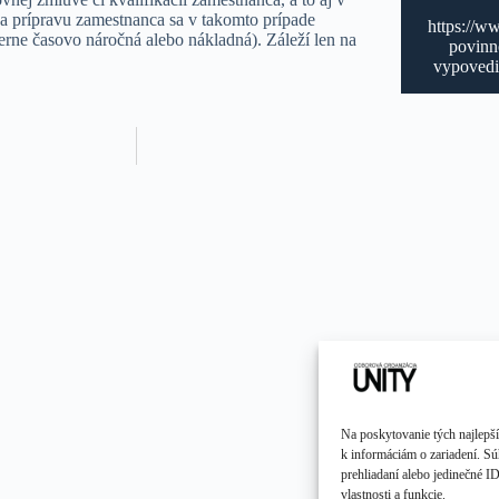
a prípravu zamestnanca sa v takomto prípade
https://w
erne časovo náročná alebo nákladná). Záleží len na
povinn
vypovedi
Na poskytovanie tých najlepší
k informáciám o zariadení. Sú
prehliadaní alebo jedinečné I
vlastnosti a funkcie.