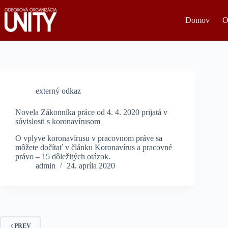
Skip
to
Domov
O
content
externý odkaz
Novela Zákonníka práce od 4. 4. 2020 prijatá v
súvislosti s koronavírusom
O vplyve koronavírusu v pracovnom práve sa
môžete dočítať v článku Koronavírus a pracovné
právo – 15 dôležitých otázok.
admin
24. apríla 2020
PREV