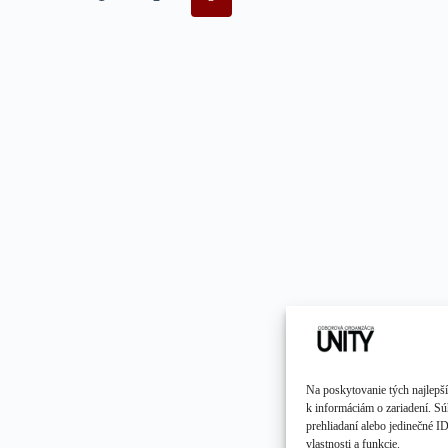
Na poskytovanie tých najlepší
k informáciám o zariadení. Sú
prehliadaní alebo jedinečné I
vlastnosti a funkcie.